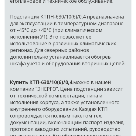
егоплановое и техническое обслуживание.
Подстанция КТПН-630/10(6)/0,4 предназначена 
для эксплуатации в температурном диапазоне 
от -45°C до +40°C (при климатическом 
исполнении У1). Это позволяет ее 
использование в различных климатических 
регионах. Для северных районов 
дополнительно устанавливается обогрев 
шкафа учета и оборудования вторичных цепей.
Купить КТП-630/10(6)/0,4
 можно в нашей 
компании "ЭНЕРГО". Цена подстанции зависит 
от технической комплектации, типа и 
исполнения корпуса, а также установленного 
внутреннего оборудования. Каждая КТП 
сопровождается полным пакетом тех. 
документации, включающим паспорт изделия, 
протокол заводских испытаний, руководство 
по эксплуатации. Все оборудование проходит 