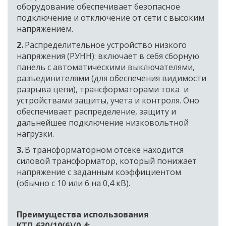
оборудование обеспечивает безопасное 
подключение и отключение от сети с высоким 
напряжением. 
2. 
Распределительное устройство низкого 
напряжения (РУНН): включает в себя сборную 
панель с автоматическими выключателями, 
разъединителями (для обеспечения видимости 
разрыва цепи), трансформаторами тока  и 
устройствами защиты, учета и контроля. Оно 
обеспечивает распределение, защиту и 
дальнейшее подключение низковольтной 
нагрузки.
3. 
В трансформаторном отсеке находится 
силовой трансформатор, который понижает 
напряжение с заданным коэффициентом 
(обычно с 10 или 6 на 0,4 кВ).
Преимущества использования 
КТП-630/10(6)/0,4: