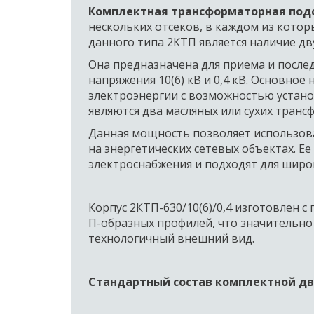
Комплектная трансформаторная подст
нескольких отсеков, в каждом из кото
данного типа 2КТП является наличие д
Она предназначена для приема и после
напряжения 10(6) кВ и 0,4 кВ. Основно
электроэнергии с возможностью устан
являются два масляных или сухих тран
Данная мощность позволяет использоват
на энергетических сетевых объектах. 
электроснабжения и подходят для широко
Корпус 2КТП-630/10(6)/0,4 изготовлен 
П-образных профилей, что значительно 
технологичный внешний вид.  
Стандартный состав комплектной дв