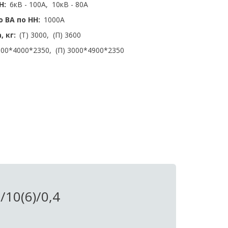
Н:
  6кВ - 100А,  10кВ - 80А 
 ВА по НН:
  1000А 
 кг:
  (Т) 3000,  (П) 3600 
3000*4000*2350,  (П) 3000*4900*2350
10(6)/0,4