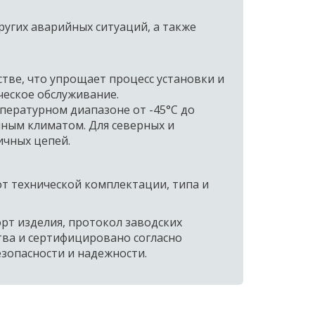
угих аварийных ситуаций, а также 
ве, что упрощает процесс установки и 
еское обслуживание.  
ературном диапазоне от -45°C до 
чным климатом. Для северных и 
чных цепей.  
т технической комплектации, типа и 
 изделия, протокол заводских 
ва и сертифицировано согласно 
зопасности и надежности.