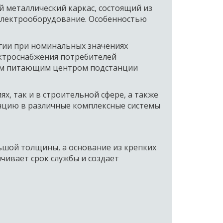
 металлический каркас, состоящий из 
электрооборудование. Особенностью 
ии при номинальных значениях 
ектроснабжения потребителей 
ым питающим центром подстанции 
, так и в строительной сфере, а также 
нцию в различные комплексные системы 
ьшой толщины, а основание из крепких 
ивает срок службы и создает 