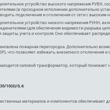
делительное устройство высокого напряжения РУВН, сос
телями (в проходном исполнении дополнительно устан
водить подключения и отключения от сети с высоким на
делительное устройство низкого напряжения РУНН, вклю
динителями (для обеспечения видимости разрыва цепи)
 защиты, учета и контроля. Оно обеспечивает распреде
 
тановлена пожарная перегородка. Дополнительно возм
ВР), что позволяет избежать внезапного отключения и 
аходится силовой трансформатор, который понижает н
10(6)/0,4:  
чественных материалов и компонентов обеспечивает дл
 