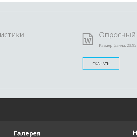
ристики
Опросный 
Размер файла: 23.85
СКАЧАТЬ
Н
Галерея