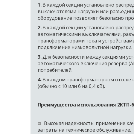
1.
 В каждой секции установлено распре
выключателями нагрузки или разъедини
оборудование позволяет безопасно про
2.
 В каждой секции установлено распре
автоматическими выключателями, разъе
трансформаторами тока и устройствами
подключение низковольтной нагрузки. 
3.
 Для безопасности между секциями ус
автоматического включения резерва (А
потребителей.  
4.
 В каждом трансформаторном отсеке н
(обычно с 10 или 6 на 0,4 кВ).  
Преимущества использования 2КТП-630/
Высокая надежность: применение ка
затраты на техническое обслуживание.  