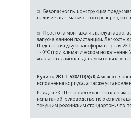
Безопасность: конструкция предусмат
наличие автоматического резерва, что 
Простота монтажа и эксплуатации: в
запуска данной подстанции. Легкость д
Подстанция двухтрансформаторная 2КТПН
+40°C (при климатическом исполнении У
холодных районов дополнительно устан
Купить 2КТП-630/10(6)/0,4
 можно в наш
исполнения корпуса, а также установле
Каждая 2КТП сопровождается полным па
испытаний, руководство по эксплуатаци
текущим российским стандартам, что п