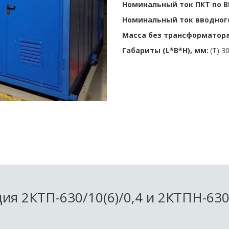
Номинальный ток ПКТ по В
Номинальный ток вводного
Масса без трансформатора,
Габариты (L*B*H), мм:
 (Т) 
ия 2КТП-630/10(6)/0,4 и 2КТПН-630/