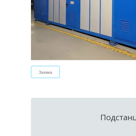
Заявка
Подстанц