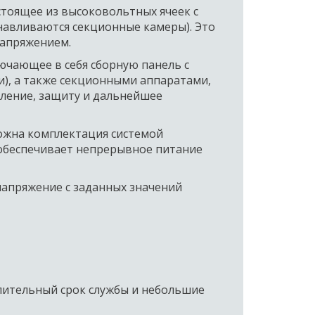
тоящее из высоковольтных ячеек с 
авливаются секционные камеры). Это 
пряжением.   
чающее в себя сборную панель с 
, а также секционными аппаратами, 
ление, защиту и дальнейшее 
ожна комплектация системой 
обеспечивает непрерывное питание 
апряжение с заданных значений 
ительный срок службы и небольшие 