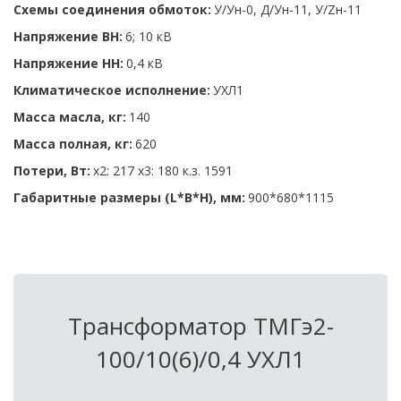
Схемы соединения обмоток:
 У/Ун-0, Д/Ун-11, У/Zн-11
Напряжение ВН:
 6; 10 кВ 
Напряжение НН: 
0,4 кВ 
Климатическое исполнение: 
УХЛ1 
Масса масла, кг:
 140
Масса полная, кг: 
620
Потери, Вт:
 х2: 217 х3: 180 к.з. 1591
Габаритные размеры (L*B*H), мм:
 900*680*1115
Трансформатор ТМГэ2-
100/10(6)/0,4 УХЛ1