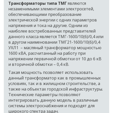
Трансформаторы типа ТМГ 
являются 
незаменимыми элементами электросетей, 
обеспечивающими преобразование 
электрической энергии с одних параметров 
напряжения и тока на другие. Одним из 
наиболее востребованных представителей 
данного класса является ТМГ-1600/10(6)/0,4 или 
в другом наименовании ТМГ21-1600/10(6)/0,4 
УХЛ1  – масляный трансформатор мощностью 
1600 кВА, рассчитанный на работу при 
напряжении первичной обмотки от 10 до 6 кВ 
и вторичной обмотки – 0,4 кВ.  
Такая мощность позволяет использовать 
данный трансформатор как в промышленных 
условиях, так и в жилищном строительстве, а 
также на объектах городской инфраструктуры. 
Технические параметры позволяют 
интегрировать данную модель в различные 
системы электроснабжения и подходят для 
широкого спектра задач. 