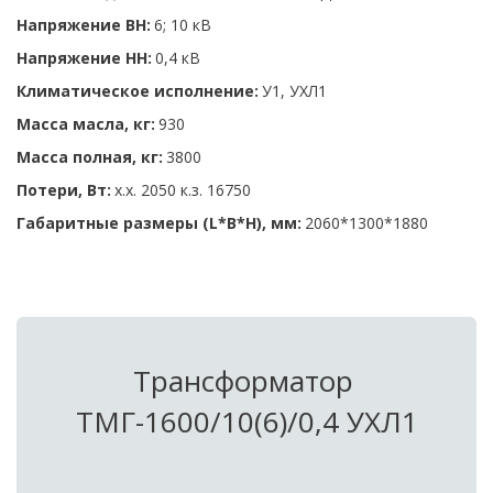
Напряжение ВН:
 6; 10 кВ 
Напряжение НН: 
0,4 кВ 
Климатическое исполнение: 
У1, УХЛ1 
Масса масла, кг:
 930
Масса полная, кг: 
3800
Потери, Вт:
 х.х. 2050 к.з. 16750   
Габаритные размеры (L*B*H), мм:
 2060*1300*1880
Трансформатор 
ТМГ-1600/10(6)/0,4 УХЛ1