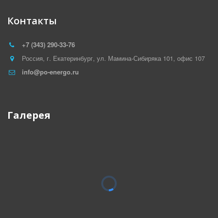
Контакты
+7 (343) 290-33-76
Россия
,
г. Екатеринбург
,
ул. Мамина-Сибиряка 101
,
офис 107
info@po-energo.ru
Галерея